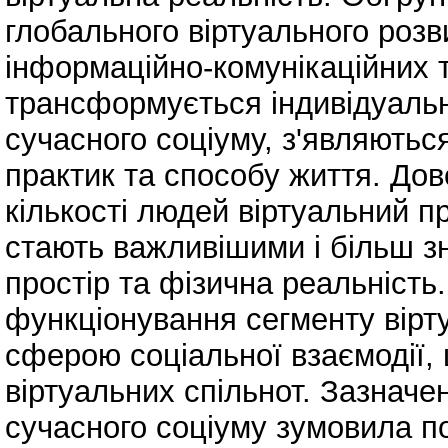
глобального віртуального розв
інформаційно-комунікаційних т
трансформується індивідуальн
сучасного соціуму, з'являються
практик та способу життя. Дов
кількості людей віртуальний пр
стають важливішими і більш з
простір та фізична реальніст
функціонування сегменту вірту
сферою соціальної взаємодії, 
віртуальних спільнот. Зазначен
сучасного соціуму зумовила п