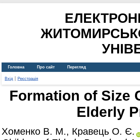
ЕЛЕКТРОН
ЖИТОМИРСЬК
УНІВ
Головна
Про сайт
Перегляд
Вхід
Реєстрація
Formation of Size 
Elderly 
Хоменко В. М.
,
Кравець О. Є.