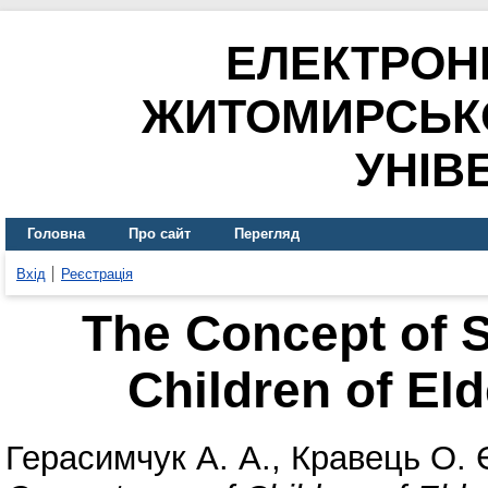
ЕЛЕКТРОН
ЖИТОМИРСЬК
УНІВ
Головна
Про сайт
Перегляд
Вхід
Реєстрація
The Concept of 
Children of El
Герасимчук А. А.
,
Кравець О. 