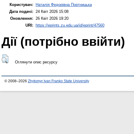
Користувач:
Наталія Федорівна Портницька
Дата подачі:
24 Квіт 2026 15:08
Оновлення:
26 Квіт 2026 19:20
URI:
https://eprints.zu.edu.ua/id/eprint/47560
Дії ​​(потрібно ввійти)
Оглянути опис ресурсу
© 2008–2026
Zhytomyr Ivan Franko State University