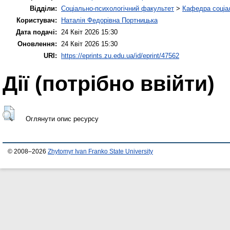
Відділи:
Соціально-психологічний факультет
>
Кафедра соціал
Користувач:
Наталія Федорівна Портницька
Дата подачі:
24 Квіт 2026 15:30
Оновлення:
24 Квіт 2026 15:30
URI:
https://eprints.zu.edu.ua/id/eprint/47562
Дії ​​(потрібно ввійти)
Оглянути опис ресурсу
© 2008–2026
Zhytomyr Ivan Franko State University