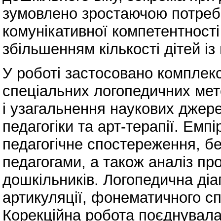
зумовлено зростаючою потреб
комунікативної компетентності
збільшенням кількості дітей 
У роботі застосовано комплекс
спеціальних логопедичних мето
і узагальнення наукових джерел
педагогіки та арт-терапії. Ем
педагогічне спостереження, бе
педагогами, а також аналіз про
дошкільників. Логопедична діа
артикуляції, фонематичного с
Корекційна робота поєднувала