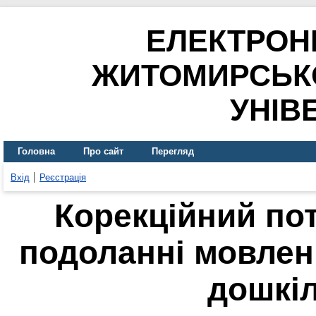
ЕЛЕКТРОН
ЖИТОМИРСЬК
УНІВ
Головна
Про сайт
Перегляд
Вхід
Реєстрація
Корекційний пот
подоланні мовлен
дошкіл