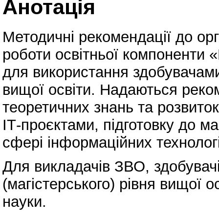
Анотація
Методичні рекомендації до орга
роботи освітньої компоненти 
для використання здобувачами 
вищої освіти. Надаються реко
теоретичних знань та розвито
ІТ-проєктами, підготовку до м
сфері інформаційних технологі
Для викладачів ЗВО, здобувачі
(магістерського) рівня вищої о
науки.