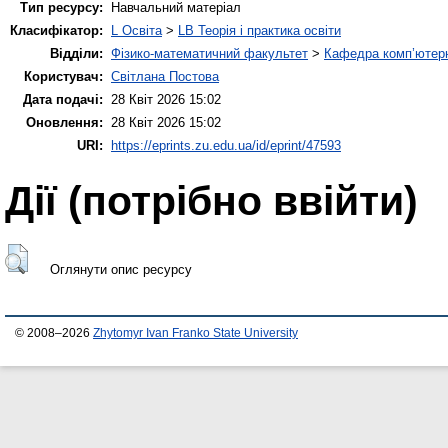
Тип ресурсу:
Навчальний матеріал
Класифікатор:
L Освіта
>
LB Теорія і практика освіти
Відділи:
Фізико-математичний факультет
>
Кафедра комп’ютерн
Користувач:
Світлана Постова
Дата подачі:
28 Квіт 2026 15:02
Оновлення:
28 Квіт 2026 15:02
URI:
https://eprints.zu.edu.ua/id/eprint/47593
Дії ​​(потрібно ввійти)
Оглянути опис ресурсу
© 2008–2026
Zhytomyr Ivan Franko State University