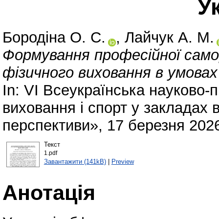
У
Бородіна О. С.
,
Лайчук А. М.
Формування професійної само
фізичного виховання в умовах 
In: VI Всеукраїнська науково-
виховання і спорт у закладах 
перспективи», 17 березня 2026
Текст
1.pdf
Завантажити (141kB)
|
Preview
Анотація