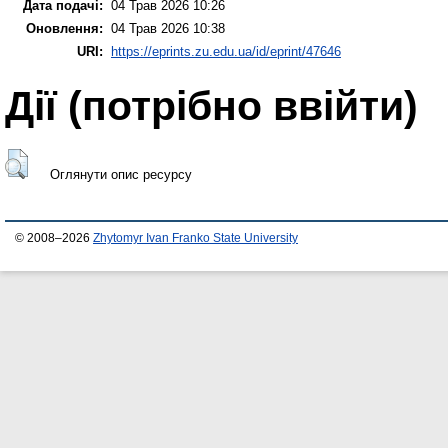
Дата подачі:
04 Трав 2026 10:26
Оновлення:
04 Трав 2026 10:38
URI:
https://eprints.zu.edu.ua/id/eprint/47646
Дії ​​(потрібно ввійти)
Оглянути опис ресурсу
© 2008–2026
Zhytomyr Ivan Franko State University