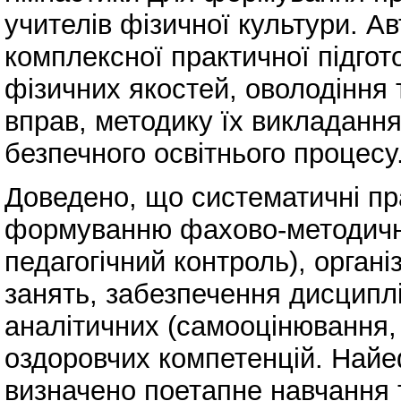
учителів фізичної культури. А
комплексної практичної підгот
фізичних якостей, оволодіння
вправ, методику їх викладання
безпечного освітнього процесу
Доведено, що систематичні пр
формуванню фахово-методични
педагогічний контроль), орган
занять, забезпечення дисципл
аналітичних (самооцінювання, 
оздоровчих компетенцій. Най
визначено поетапне навчання 