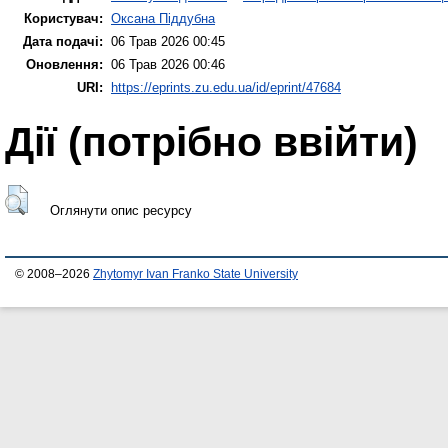
Користувач:
Оксана Піддубна
Дата подачі:
06 Трав 2026 00:45
Оновлення:
06 Трав 2026 00:46
URI:
https://eprints.zu.edu.ua/id/eprint/47684
Дії ​​(потрібно ввійти)
Оглянути опис ресурсу
© 2008–2026
Zhytomyr Ivan Franko State University