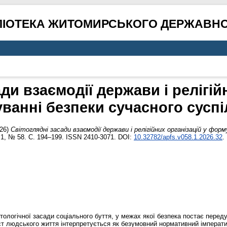
ЛІОТЕКА ЖИТОМИРСЬКОГО ДЕРЖАВНО
ди взаємодії держави і релігій
ванні безпеки сучасного суспі
26)
Світоглядні засади взаємодії держави і релігійних організацій у фор
. 1, № 58. С. 194–199. ISSN 2410-3071. DOI:
10.32782/apfs.v058.1.2026.32
.
нтологічної засади соціального буття, у межах якої безпека постає пере
т людського життя інтерпретується як безумовний нормативний імператив