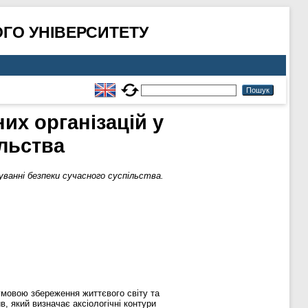
ГО УНІВЕРСИТЕТУ
них організацій у
льства
муванні безпеки сучасного суспільства.
думовою збереження життєвого світу та
, який визначає аксіологічні контури