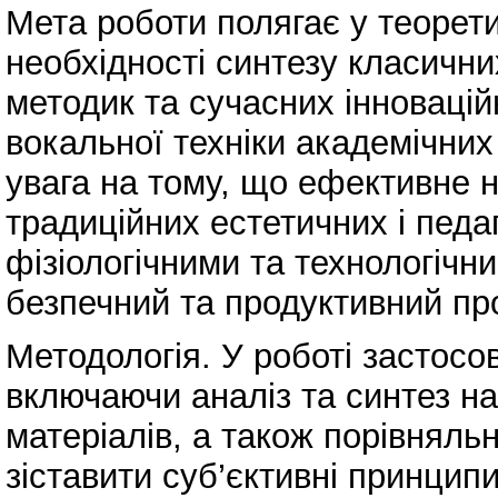
Мета роботи полягає у теорети
необхідності синтезу класични
методик та сучасних інновацій
вокальної техніки академічних 
увага на тому, що ефективне 
традиційних естетичних і педа
фізіологічними та технологіч
безпечний та продуктивний про
Методологія. У роботі застосо
включаючи аналіз та синтез на
матеріалів, а також порівняль
зіставити суб’єктивні принцип