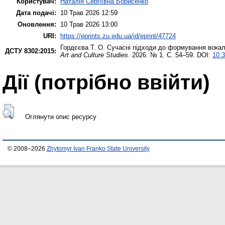
Користувач:
Наталія Сергіївна Борисенко
Дата подачі:
10 Трав 2026 12:59
Оновлення:
10 Трав 2026 13:00
URI:
https://eprints.zu.edu.ua/id/eprint/47724
Гордєєва Т. О.
Сучасні підходи до формування вокальн
ДСТУ 8302:2015:
Art and Culture Studies
. 2026. № 1. С. 54–59. DOI:
10.3
Дії ​​(потрібно ввійти)
Оглянути опис ресурсу
© 2008–2026
Zhytomyr Ivan Franko State University