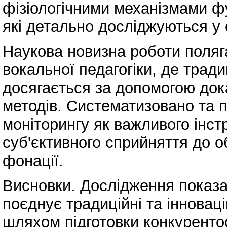
фізіологічними механізмами ф
які детально досліджуються у 
Наукова новизна роботи поляга
вокальної педагогіки, де трад
досягається за допомогою дока
методів. Систематизовано та п
моніторингу як важливого інст
суб'єктивного сприйняття до о
фонації.
Висновки. Дослідження показа
поєднує традиційні та інновац
шляхом підготовки конкуренто