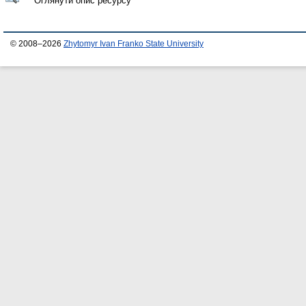
Оглянути опис ресурсу
© 2008–2026
Zhytomyr Ivan Franko State University