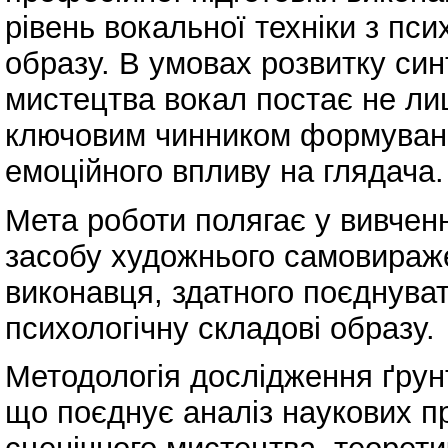
рівень вокальної техніки з пс
образу. В умовах розвитку си
мистецтва вокал постає не ли
ключовим чинником формування
емоційного впливу на глядача.
Мета роботи полягає у вивчен
засобу художнього самовираж
виконавця, здатного поєднува
психологічну складові образу.
Методологія дослідження ґрун
що поєднує аналіз наукових пр