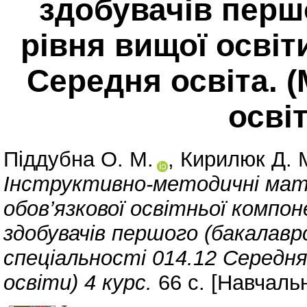
здобувачів перш
рівня вищої освіт
Середня освіта. 
освіт
Піддубна О. М.
,
Кирилюк Д. 
Інструктивно-методичні мат
обов’язкової освітньої компо
здобувачів першого (бакалавр
спеціальності 014.12 Середн
освіти) 4 курс.
66 с. [Навчаль