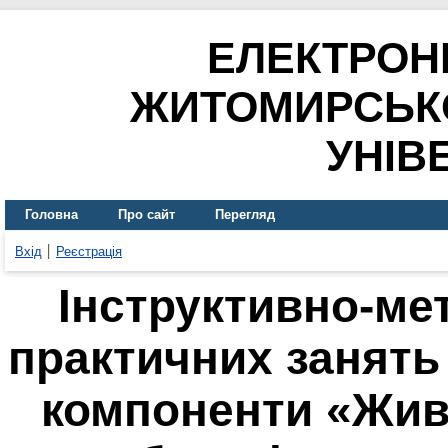
ЕЛЕКТРОН
ЖИТОМИРСЬК
УНІВ
Головна
Про сайт
Перегляд
Вхід
Реєстрація
Інструктивно-ме
практичних занять 
компоненти «Жив