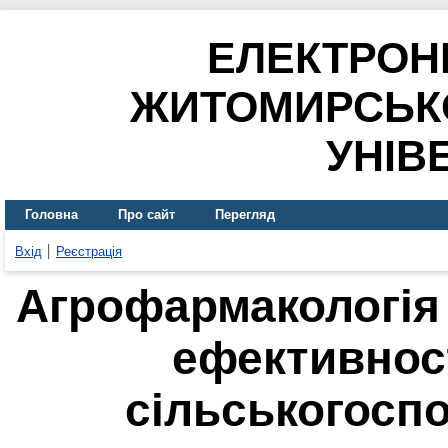
ЕЛЕКТРОН
ЖИТОМИРСЬК
УНІВ
Головна
Про сайт
Перегляд
Вхід
Реєстрація
Агрофармакологія
ефективнос
сільськогосп