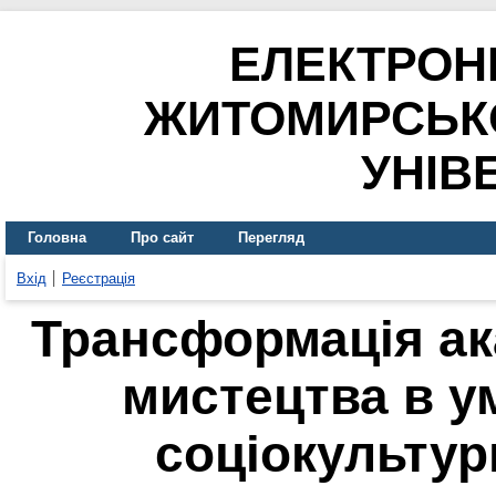
ЕЛЕКТРОН
ЖИТОМИРСЬК
УНІВ
Головна
Про сайт
Перегляд
Вхід
Реєстрація
Трансформація ак
мистецтва в ум
соціокульту