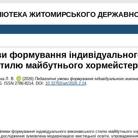
ЛІОТЕКА ЖИТОМИРСЬКОГО ДЕРЖАВНО
ви формування індивідуально
стилю майбутнього хормейстер
ка Л. В.
(2026)
Педагогічні умови формування індивідуального вико
5. ISSN 2786-8214. DOI:
10.32782/art/2026.2.24
.
облеми формування індивідуального виконавського стилю майбутнього хо
ь дослідження зумовлена модернізацією мистецької освіти, упровадження