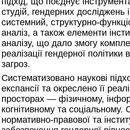
підхід, що поєднує інструмент
студій, гендерних досліджень і
системний, структурно-функці
аналіз, а також елементи інст
аналізу, що дало змогу компл
реалізації гендерної політики 
загроз.
Систематизовано наукові підх
експансії та окреслено її реа
просторах — фізичному, інфор
когнітивному та соціальному. 
нормативно-правової та інстит