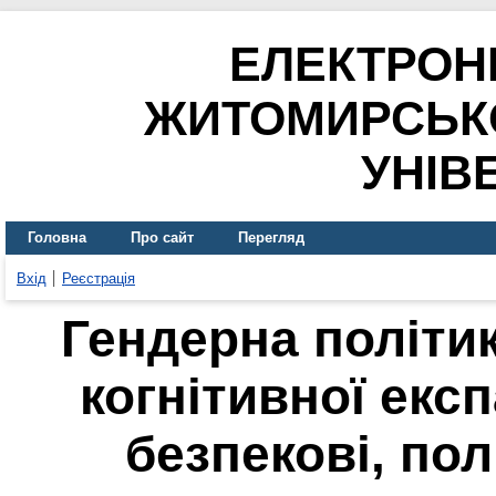
ЕЛЕКТРОН
ЖИТОМИРСЬК
УНІВ
Головна
Про сайт
Перегляд
Вхід
Реєстрація
Гендерна політик
когнітивної експ
безпекові, пол