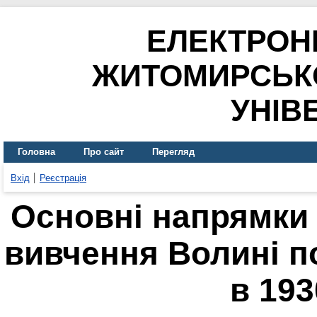
ЕЛЕКТРОН
ЖИТОМИРСЬК
УНІВ
Головна
Про сайт
Перегляд
Вхід
Реєстрація
Основні напрямки 
вивчення Волині 
в 193