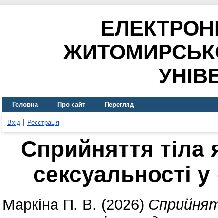
ЕЛЕКТРОН
ЖИТОМИРСЬК
УНІВ
Головна
Про сайт
Перегляд
Вхід
Реєстрація
Сприйняття тіла 
сексуальності у
Маркіна П. В.
(2026)
Сприйнят