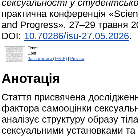
сексуальності у студентської
практична конференція «Scienc
and Progress», 27–29 травня 2
DOI:
10.70286/isu-27.05.2026
.
Текст
1.pdf
Завантажити (166kB)
|
Preview
Анотація
Стаття присвячена дослідженн
фактора самооцінки сексуальн
аналізує структуру образу тіла
сексуальними установками та