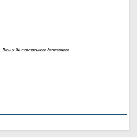
о.
Вісник Житомирського державного