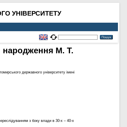
ГО УНІВЕРСИТЕТУ
я народження М. Т.
омирського державного університету імені
ереслідуванням з боку влади в 30-х – 40-х