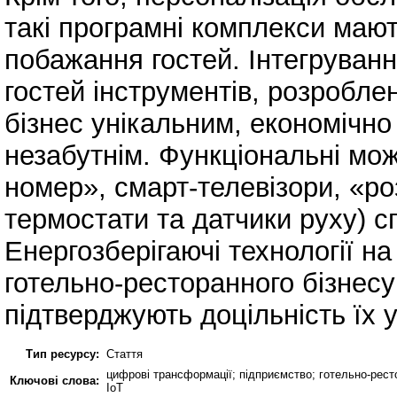
такі програмні комплекси мают
побажання гостей. Інтегруван
гостей інструментів, розроблен
бізнес унікальним, економічно
незабутнім. Функціональні мож
номер», смарт-телевізори, «р
термостати та датчики руху) 
Енергозберігаючі технології на
готельно-ресторанного бізнесу
підтверджують доцільність їх
Тип ресурсу:
Стаття
цифрові трансформації; підприємство; готельно-ресто
Ключові слова:
ІоТ