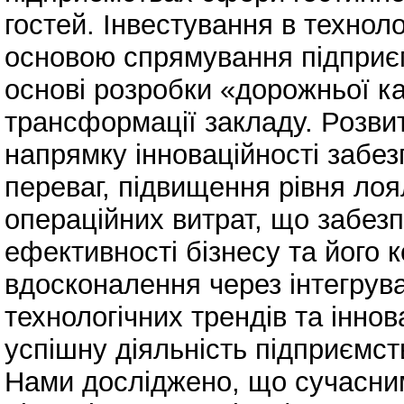
гостей. Інвестування в технол
основою спрямування підприєм
основі розробки «дорожньої к
трансформації закладу. Розви
напрямку інноваційності забе
переваг, підвищення рівня лоя
операційних витрат, що забез
ефективності бізнесу та його 
вдосконалення через інтегрува
технологічних трендів та інно
успішну діяльність підприємст
Нами досліджено, що сучасни