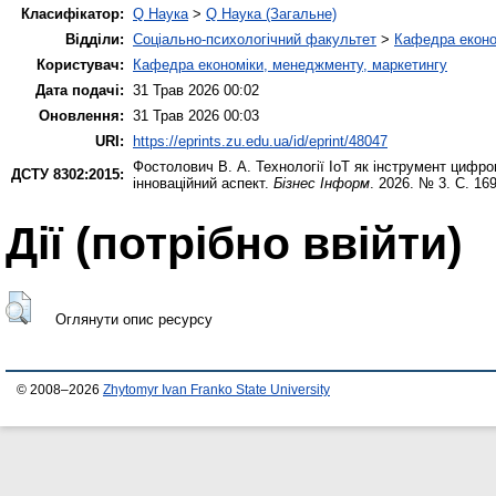
Класифікатор:
Q Наука
>
Q Наука (Загальне)
Відділи:
Соціально-психологічний факультет
>
Кафедра еконо
Користувач:
Кафедра економіки, менеджменту, маркетингу
Дата подачі:
31 Трав 2026 00:02
Оновлення:
31 Трав 2026 00:03
URI:
https://eprints.zu.edu.ua/id/eprint/48047
Фостолович В. А.
Технології ІоТ як інструмент цифро
ДСТУ 8302:2015:
інноваційний аспект.
Бізнес Інформ
. 2026. № 3. С. 16
Дії ​​(потрібно ввійти)
Оглянути опис ресурсу
© 2008–2026
Zhytomyr Ivan Franko State University