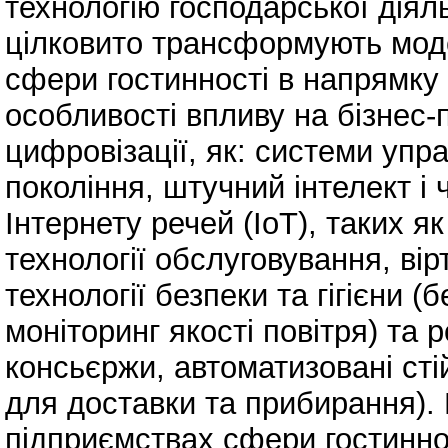
технологію господарської діяль
цілковито трансформують мод
сфери гостинності в напрямку
особливості впливу на бізнес-
цифровізації, як: системи упр
покоління, штучний інтелект і ч
Інтернету речей (IoT), таких я
технології обслуговування, ві
технології безпеки та гігієни (
моніторинг якості повітря) та 
консьєржи, автоматизовані стій
для доставки та прибирання). 
підприємствах сфери гостинно