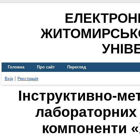
ЕЛЕКТРОН
ЖИТОМИРСЬК
УНІВ
Головна
Про сайт
Перегляд
Вхід
Реєстрація
Інструктивно-ме
лабораторних 
компоненти «