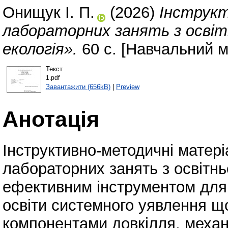
Онищук І. П.
(2026)
Інструкт
лабораторних занять з освіт
екологія».
60 с. [Навчальний м
Текст
1.pdf
Завантажити (656kB)
|
Preview
Анотація
Інструктивно-методичні матері
лабораторних занять з освітнь
ефективним інструментом для
освіти системного уявлення що
компонентами довкілля, механі