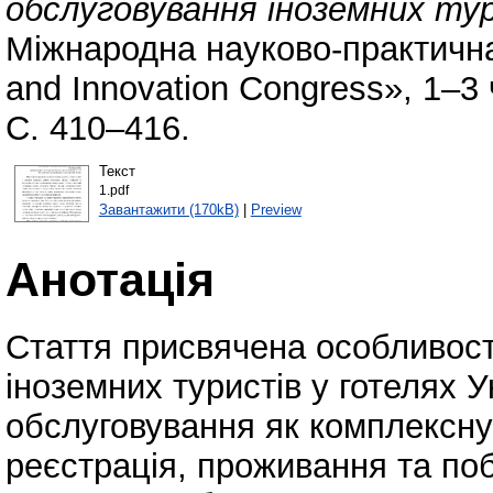
обслуговування іноземних тур
Міжнародна науково-практичн
and Innovation Congress», 1–3 
С. 410–416.
Текст
1.pdf
Завантажити (170kB)
|
Preview
Анотація
Стаття присвячена особливост
іноземних туристів у готелях 
обслуговування як комплексну 
реєстрація, проживання та по