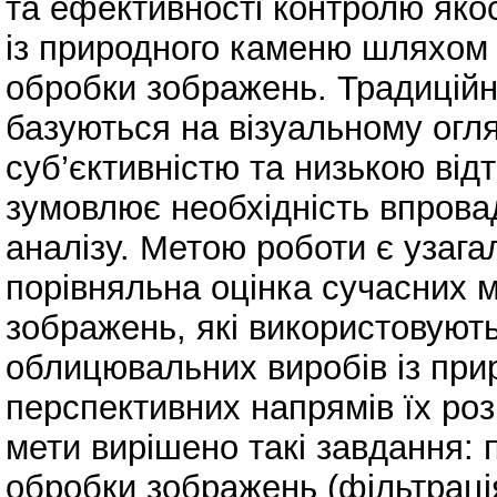
та ефективності контролю яко
із природного каменю шляхом 
обробки зображень. Традиційні
базуються на візуальному огл
суб’єктивністю та низькою від
зумовлює необхідність впрова
аналізу. Метою роботи є узага
порівняльна оцінка сучасних 
зображень, які використовують
облицювальних виробів із при
перспективних напрямів їх роз
мети вирішено такі завдання: 
обробки зображень (фільтрація