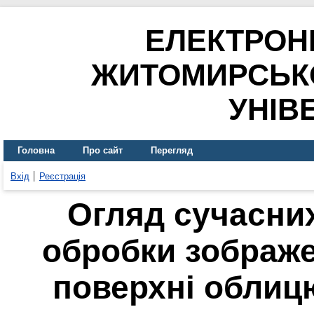
ЕЛЕКТРОН
ЖИТОМИРСЬК
УНІВ
Головна
Про сайт
Перегляд
Вхід
Реєстрація
Огляд сучасни
обробки зображе
поверхні облиц