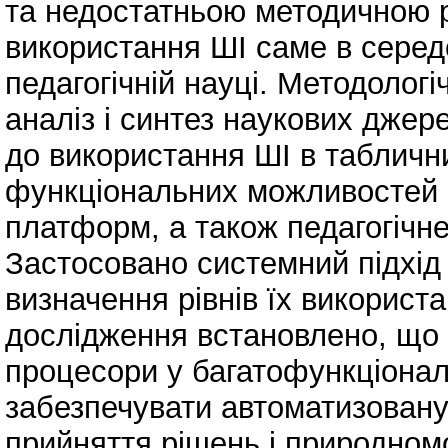
та недостатньою методичною 
використання ШІ саме в середо
педагогічній науці. Методолог
аналіз і синтез наукових джер
до використання ШІ в табличн
функціональних можливостей 
платформ, а також педагогічне
Застосовано системний підхід 
визначення рівнів їх використ
дослідження встановлено, що 
процесори у багатофункціональ
забезпечувати автоматизовану
прийняття рішень і природном