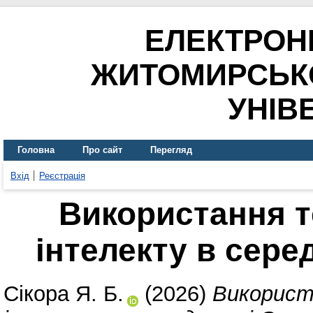
ЕЛЕКТРОН
ЖИТОМИРСЬК
УНІВ
Головна
Про сайт
Перегляд
Вхід
Реєстрація
Використання т
інтелекту в сере
Сікора Я. Б.
(2026)
Використ