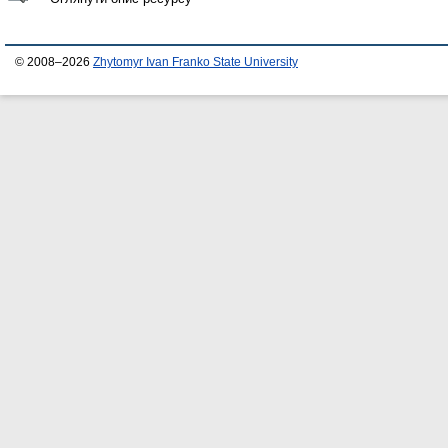
© 2008–2026
Zhytomyr Ivan Franko State University