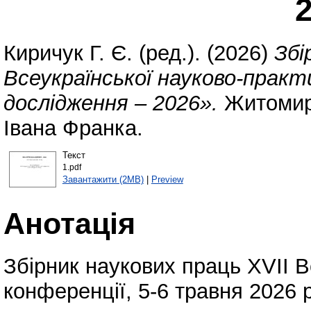
Киричук Г. Є.
(ред.). (2026)
Збі
Всеукраїнської науково-практи
дослідження – 2026».
Житомирс
Івана Франка.
Текст
1.pdf
Завантажити (2MB)
|
Preview
Анотація
Збірник наукових праць XVIІ В
конференції, 5-6 травня 2026 р