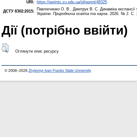
URI:
https://eprints.zu.edu.ua/id/eprint/48325
Павлюченко О. В.
,
Дмитрук В. С.
Динаміка експансії 
ДСТУ 8302:2015:
України.
Природнича освіта та наука
. 2026. № 2. С.
Дії ​​(потрібно ввійти)
Оглянути опис ресурсу
© 2008–2026
Zhytomyr Ivan Franko State University