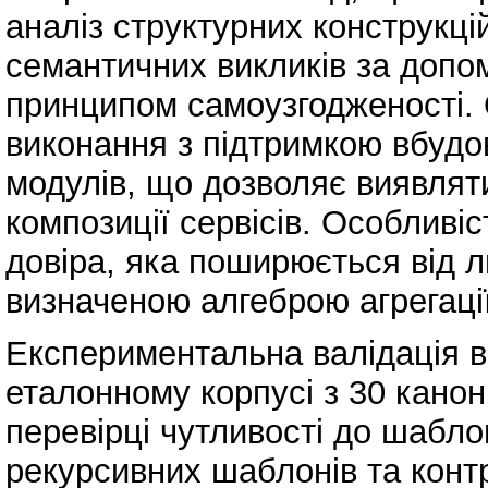
аналіз структурних конструкц
семантичних викликів за допо
принципом самоузгодженості. 
виконання з підтримкою вбудо
модулів, що дозволяє виявляти
композиції сервісів. Особливі
довіра, яка поширюється від л
визначеною алгеброю агрегації
Експериментальна валідація в
еталонному корпусі з 30 канон
перевірці чутливості до шабло
рекурсивних шаблонів та конт