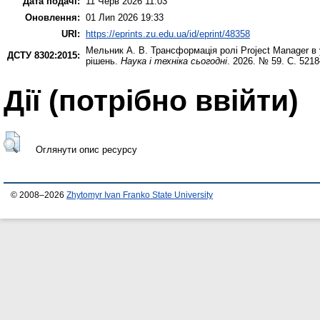
Дата подачі:
11 Черв 2026 11:03
Оновлення:
01 Лип 2026 19:33
URI:
https://eprints.zu.edu.ua/id/eprint/48358
Мельник А. В.
Трансформація ролі Project Manager в 
ДСТУ 8302:2015:
рішень.
Наука і техніка сьогодні
. 2026. № 59. С. 521
Дії ​​(потрібно ввійти)
Оглянути опис ресурсу
© 2008–2026
Zhytomyr Ivan Franko State University