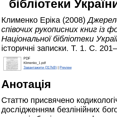
бібліотеки України
Клименко Еріка
(2008)
Джерело
співочих рукописних книг із 
Національної бібліотеки Україн
історичні записки. Т. 1. С. 201
PDF
Klimenko_1.pdf
Завантажити (317kB)
|
Preview
Анотація
Статтю присвячено кодиколог
дослідженням безлінійних бог