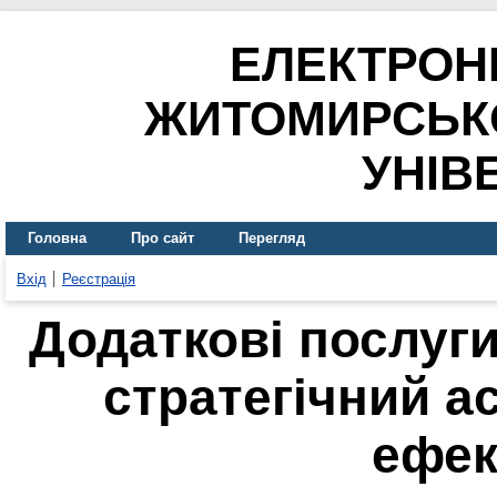
ЕЛЕКТРОН
ЖИТОМИРСЬК
УНІВ
Головна
Про сайт
Перегляд
Вхід
Реєстрація
Додаткові послуги
стратегічний а
ефек