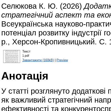
Селюкова К. Ю.
(2026)
Додатко
стратегічний аспект та еко
Всеукраїнська науково-практи
потенціал розвитку індустрії г
р., Херсон-Кропивницький. С. 
Текст
1.pdf
Завантажити (160kB)
|
Preview
Анотація
У статті розглянуто додаткові 
як важливий стратегічний нап
ефективності та конкурентосп