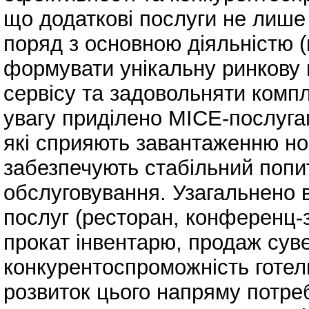
що додаткові послуги не лише
поряд з основною діяльністю 
формувати унікальну ринкову 
сервісу та задовольняти компл
увагу приділено MICE-послугам
які сприяють завантаженню но
забезпечують стабільний попи
обслуговування. Узагальнено в
послуг (ресторан, конференц-з
прокат інвентарю, продаж суве
конкурентоспроможність готе
розвиток цього напряму потре