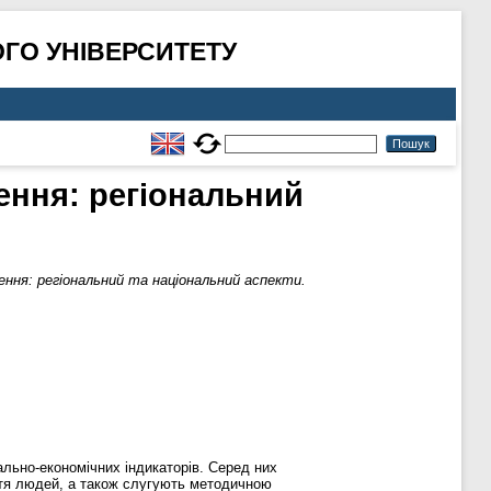
ГО УНІВЕРСИТЕТУ
ення: регіональний
ення: регіональний та національний аспекти.
льно-економічних індикаторів. Серед них
иття людей, а також слугують методичною