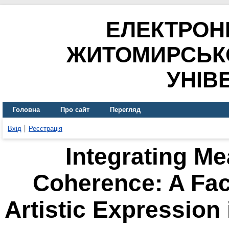
ЕЛЕКТРОН
ЖИТОМИРСЬК
УНІВ
Головна
Про сайт
Перегляд
Вхід
Реєстрація
Integrating Me
Coherence: A Fac
Artistic Expression