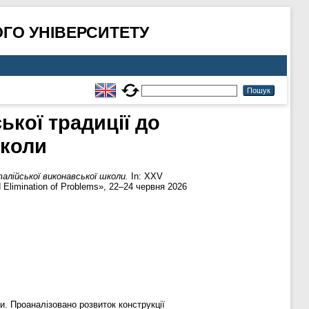
ГО УНІВЕРСИТЕТУ
ької традиції до
школи
алійської виконавської школи.
In: XXV
 Elimination of Problems», 22–24 червня 2026
и. Проаналізовано розвиток конструкції