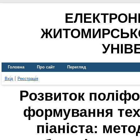
ЕЛЕКТРОН
ЖИТОМИРСЬК
УНІВ
Головна
Про сайт
Перегляд
Вхід
Реєстрація
Розвиток поліфо
формування тех
піаніста: мето