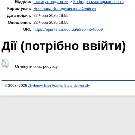
Відділи:
Інститут педагогіки
>
Кафедра мистецької освіти
Користувач:
Ярослава Володимирівна Олійник
Дата подачі:
22 Черв 2026 18:55
Оновлення:
22 Черв 2026 18:55
URI:
https://eprints.zu.edu.ua/id/eprint/48569
Дії ​​(потрібно ввійти)
Оглянути опис ресурсу
© 2008–2026
Zhytomyr Ivan Franko State University