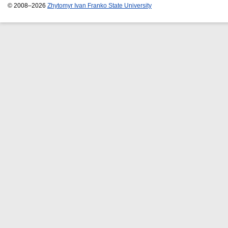
© 2008–2026
Zhytomyr Ivan Franko State University