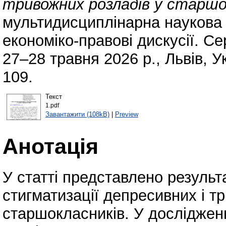
тривожних розладів у старшом
мультидисциплінарна наукова 
економіко-правові дискусії. Се
27–28 травня 2026 р., Львів, 
109.
Текст
1.pdf
Завантажити (108kB)
|
Preview
Анотація
У статті представлено резуль
стигматизації депресивних і т
старшокласників. У дослідженн