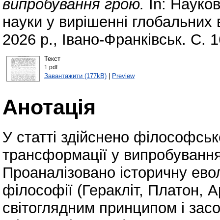
випробування грою.
In: Науко
науки у вирішенні глобальних 
2026 р., Івано-Франківськ. С. 
Текст
1.pdf
Завантажити (177kB)
|
Preview
Анотація
У статті здійснено філософсь
трансформації у випробування
Проаналізовано історичну евол
філософії (Геракліт, Платон, 
світоглядним принципом і засо