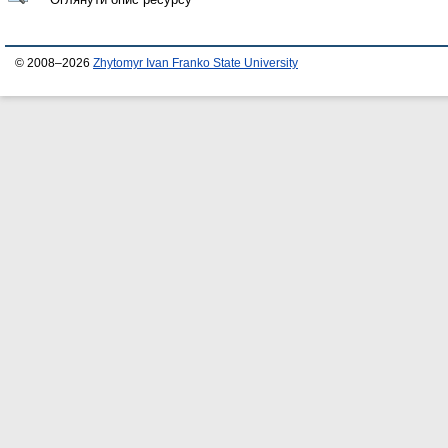
© 2008–2026
Zhytomyr Ivan Franko State University