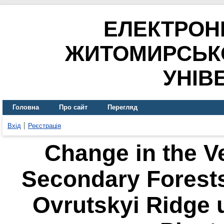
ЕЛЕКТРОН
ЖИТОМИРСЬК
УНІВ
Головна
Про сайт
Перегляд
Вхід
Реєстрація
Change in the V
Secondary Forests
Ovrutskyi Ridge u