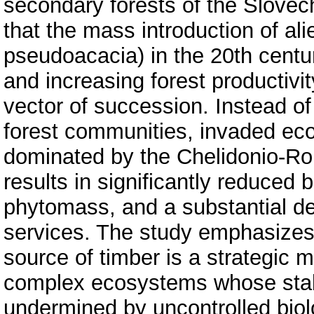
secondary forests of the Slovec
that the mass introduction of ali
pseudoacacia) in the 20th centur
and increasing forest productivit
vector of succession. Instead o
forest communities, invaded eco
dominated by the Chelidonio-Rob
results in significantly reduced 
phytomass, and a substantial de
services. The study emphasizes 
source of timber is a strategic 
complex ecosystems whose stabili
undermined by uncontrolled biol