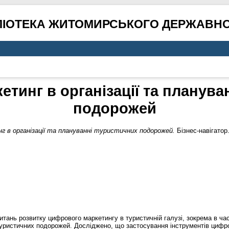
ЛІОТЕКА ЖИТОМИРСЬКОГО ДЕРЖАВНО
тинг в організації та планува
подорожей
 в організації та плануванні туристичних подорожей.
Бізнес-навігатор
тань розвитку цифрового маркетингу в туристичній галузі, зокрема в ча
 туристичних подорожей. Досліджено, що застосування інструментів цифр