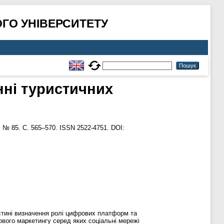
ГО УНІВЕРСИТЕТУ
нні туристичних
. № 85. С. 565–570. ISSN 2522-4751. DOI:
стині визначення ролі цифрових платформ та
ового маркетингу серед яких соціальні мережі