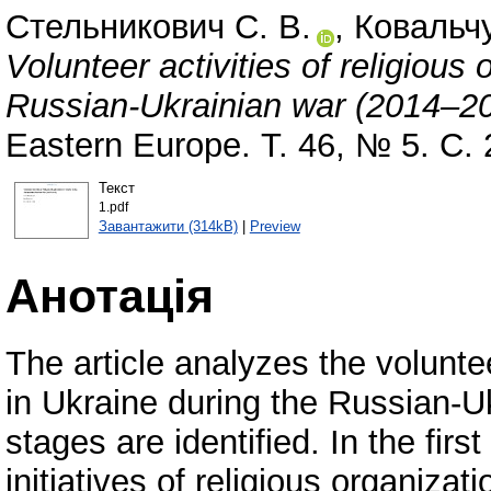
Стельникович С. В.
,
Ковальчу
Volunteer activities of religious
Russian-Ukrainian war (2014–20
Eastern Europe. Т. 46, № 5. С.
Текст
1.pdf
Завантажити (314kB)
|
Preview
Анотація
The article analyzes the voluntee
in Ukraine during the Russian-
stages are identified. In the fir
initiatives of religious organizat