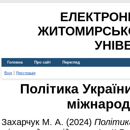
ЕЛЕКТРОН
ЖИТОМИРСЬК
УНІВ
Головна
Про сайт
Перегляд
Вхід
Реєстрація
Політика Україн
міжнарод
Захарчук М. А.
(2024)
Політик