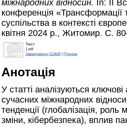
міжнародних відносин.
In: ІI 
конференція «Трансформації т
суспільства в контексті європе
квітня 2024 р., Житомир. С. 80
Текст
1.pdf
Завантажити (114kB)
|
Preview
Анотація
У статті аналізуються ключові 
сучасних міжнародних відноси
тенденції (глобалізація, роль 
зміни, кібербезпека), вплив п