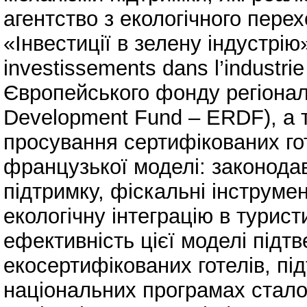
агентство з екологічного пере
«Інвестиції в зелену індустрію» 
investissements dans l’industri
Європейського фонду регіонал
Development Fund – ERDF), а т
просування сертифікованих го
французької моделі: законодав
підтримку, фіскальні інструме
екологічну інтеграцію в турис
ефективність цієї моделі підт
екосертифікованих готелів, пі
національних програмах стало