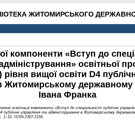
ЛІОТЕКА ЖИТОМИРСЬКОГО ДЕРЖАВНО
ої компоненти «Вступ до спеці
 адміністрування» освітньої пр
) рівня вищої освіти D4 публіч
в Житомирському державному у
Івана Франка
чення освітньої компоненти «Вступ до спеціальності публічне управлі
 D4 публічне управління та адміністрування в Житомирському державном
. 1–15. ISSN 2307-2156.