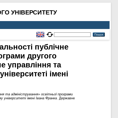
ГО УНІВЕРСИТЕТУ
альності публічне
ограми другого
не управління та
ніверситеті імені
ння та адміністрування» освітньої програми
у університеті імені Івана Франка.
Державне