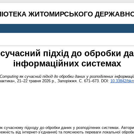
ЛІОТЕКА ЖИТОМИРСЬКОГО ДЕРЖАВНО
сучасний підхід до обробки д
інформаційних системах
Computing як сучасний підхід до обробки даних у розподілених інформац
актика», 21–22 травня 2026 р., Запоріжжя. С. 671–673. DOI:
10.33842/bk
як сучасному підходу до обробки даних у розподілених системах. Автори
ежність від інтернет-з’єднання) та пояснюють переваги локальної оброб