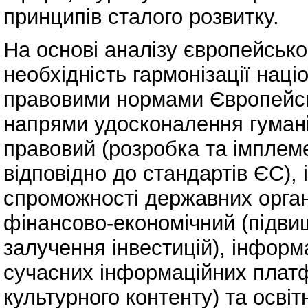
принципів сталого розвитку.
На основі аналізу європейсько
необхідність гармонізації наці
правовими нормами Європейсь
напрями удосконалення гумані
правовий (розробка та імплеме
відповідно до стандартів ЄС),
спроможності державних орган
фінансово-економічний (підви
залучення інвестицій), інформ
сучасних інформаційних плат
культурного контенту) та освітн