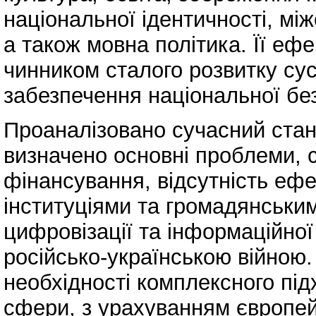
національної ідентичності, між
а також мовна політика. Її еф
чинником сталого розвитку сус
забезпечення національної бе
Проаналізовано сучасний стан 
визначено основні проблеми, 
фінансування, відсутність еф
інституціями та громадянським
цифровізації та інформаційної
російсько-українською війною
необхідності комплексного пі
сфери, з урахуванням європей