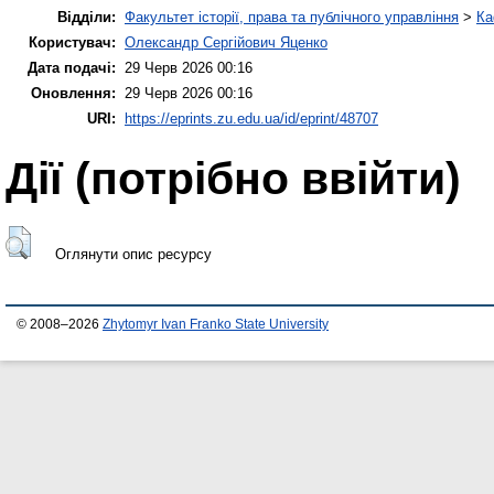
Відділи:
Факультет історії, права та публічного управління
>
Ка
Користувач:
Олександр Сергійович Яценко
Дата подачі:
29 Черв 2026 00:16
Оновлення:
29 Черв 2026 00:16
URI:
https://eprints.zu.edu.ua/id/eprint/48707
Дії ​​(потрібно ввійти)
Оглянути опис ресурсу
© 2008–2026
Zhytomyr Ivan Franko State University