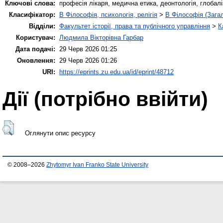
Ключові слова:
професія лікаря, медична етика, деонтологія, глобалі
Класифікатор:
B Філософія, психологія, релігія
>
B Філософія (Зага
Відділи:
Факультет історії, права та публічного управління
>
К
Користувач:
Людмила Вікторівна Гарбар
Дата подачі:
29 Черв 2026 01:25
Оновлення:
29 Черв 2026 01:26
URI:
https://eprints.zu.edu.ua/id/eprint/48712
Дії ​​(потрібно ввійти)
Оглянути опис ресурсу
© 2008–2026
Zhytomyr Ivan Franko State University