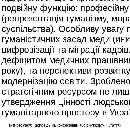
подвійну функцію: професійну 
(репрезентація гуманізму, мора
суспільства). Особливу увагу
гуманістичних засад медицини
цифровізації та міграції кадрів
дефіцитом медичних працівни
року), та перспективи розвитк
модернізацію освіти. Зроблено
стратегічним ресурсом не лише
утвердження цінності людсько
гуманітарного простору в Украї
Тип ресурсу:
Доповідь на конференції або симпозіумі (Стаття)